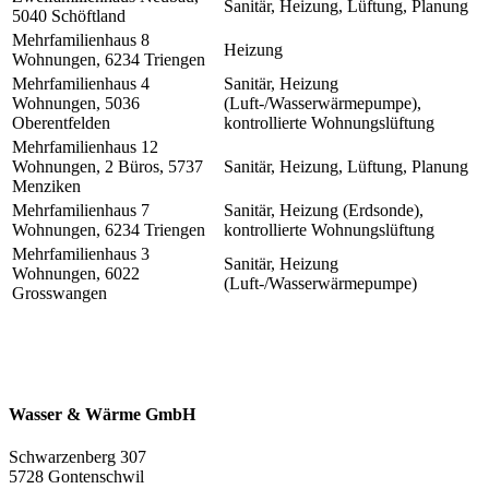
Sanitär, Heizung, Lüftung, Planung
5040 Schöftland
Mehrfamilienhaus 8
Heizung
Wohnungen, 6234 Triengen
Mehrfamilienhaus 4
Sanitär, Heizung
Wohnungen, 5036
(Luft-/Wasserwärmepumpe),
Oberentfelden
kontrollierte Wohnungslüftung
Mehrfamilienhaus 12
Wohnungen, 2 Büros, 5737
Sanitär, Heizung, Lüftung, Planung
Menziken
Mehrfamilienhaus 7
Sanitär, Heizung (Erdsonde),
Wohnungen, 6234 Triengen
kontrollierte Wohnungslüftung
Mehrfamilienhaus 3
Sanitär, Heizung
Wohnungen, 6022
(Luft-/Wasserwärmepumpe)
Grosswangen
Wasser & Wärme GmbH
Schwarzenberg 307
5728 Gontenschwil