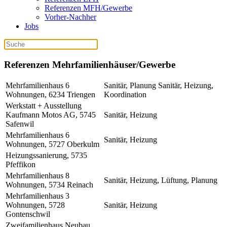
Referenzen MFH/Gewerbe
Vorher-Nachher
Jobs
Referenzen Mehrfamilienhäuser/Gewerbe
Mehrfamilienhaus 6
Sanitär, Planung Sanitär, Heizung,
Wohnungen, 6234 Triengen
Koordination
Werkstatt + Ausstellung
Kaufmann Motos AG, 5745
Sanitär, Heizung
Safenwil
Mehrfamilienhaus 6
Sanitär, Heizung
Wohnungen, 5727 Oberkulm
Heizungssanierung, 5735
Pfeffikon
Mehrfamilienhaus 8
Sanitär, Heizung, Lüftung, Planung
Wohnungen, 5734 Reinach
Mehrfamilienhaus 3
Wohnungen, 5728
Sanitär, Heizung
Gontenschwil
Zweifamilienhaus Neubau,