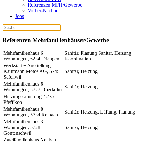
Referenzen MFH/Gewerbe
Vorher-Nachher
Jobs
Referenzen Mehrfamilienhäuser/Gewerbe
Mehrfamilienhaus 6
Sanitär, Planung Sanitär, Heizung,
Wohnungen, 6234 Triengen
Koordination
Werkstatt + Ausstellung
Kaufmann Motos AG, 5745
Sanitär, Heizung
Safenwil
Mehrfamilienhaus 6
Sanitär, Heizung
Wohnungen, 5727 Oberkulm
Heizungssanierung, 5735
Pfeffikon
Mehrfamilienhaus 8
Sanitär, Heizung, Lüftung, Planung
Wohnungen, 5734 Reinach
Mehrfamilienhaus 3
Wohnungen, 5728
Sanitär, Heizung
Gontenschwil
Zweifamilienhaus Neubau,