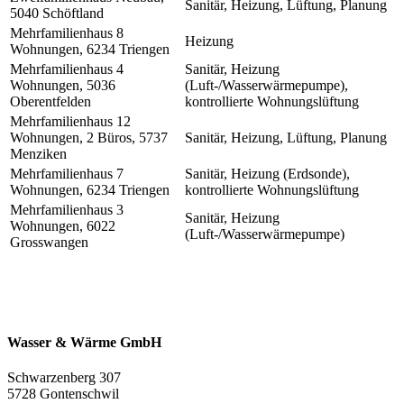
Sanitär, Heizung, Lüftung, Planung
5040 Schöftland
Mehrfamilienhaus 8
Heizung
Wohnungen, 6234 Triengen
Mehrfamilienhaus 4
Sanitär, Heizung
Wohnungen, 5036
(Luft-/Wasserwärmepumpe),
Oberentfelden
kontrollierte Wohnungslüftung
Mehrfamilienhaus 12
Wohnungen, 2 Büros, 5737
Sanitär, Heizung, Lüftung, Planung
Menziken
Mehrfamilienhaus 7
Sanitär, Heizung (Erdsonde),
Wohnungen, 6234 Triengen
kontrollierte Wohnungslüftung
Mehrfamilienhaus 3
Sanitär, Heizung
Wohnungen, 6022
(Luft-/Wasserwärmepumpe)
Grosswangen
Wasser & Wärme GmbH
Schwarzenberg 307
5728 Gontenschwil